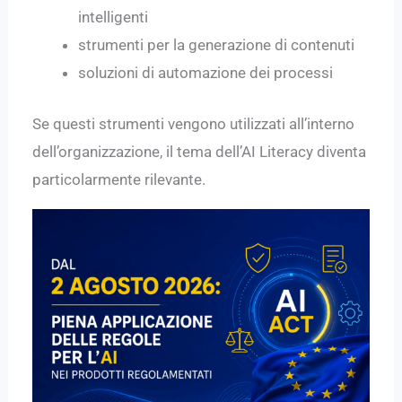
intelligenti
strumenti per la generazione di contenuti
soluzioni di automazione dei processi
Se questi strumenti vengono utilizzati all’interno
dell’organizzazione, il tema dell’AI Literacy diventa
particolarmente rilevante.