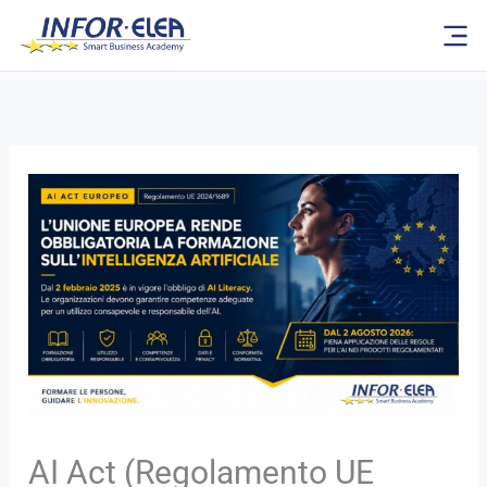
Vai
al
contenuto
AI Act (Regolamento UE