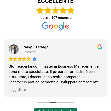
ECCELLENTE
In base a
107 recensioni
Pamy Lizarraga
5 mesi fa
Sto frequentando il master in Business Management e
sono molto soddisfatta. Il percorso formativo è ben
strutturato, i docenti sono molto competenti e
l’approccio pratico permette di sviluppare competenze
concrete e crescere professionalmente. Consigliato a
Leggi di più
chi desidera migliorarsi e acquisire strumenti utili per il
lavoro.