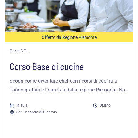
Offerto da Regione Piemonte
Corsi GOL
Corso Base di cucina
Scopri come diventare chef con i corsi di cucina a
Torino gratuiti e finanziati dalla regione Piemonte. Non
perdere questa...
In aula
Diurno
San Secondo di Pinerolo