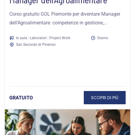
Corso gratuito GOL Piemonte per diventare Manager
dell’Agroalimentare: competenze in gestione,
innovazione e marketing sostenibile.
In aula
|
Laboratori
|
Project Work
Diurno
San Secondo di Pinerolo
SCOPRI DI PIÙ
GRATUITO