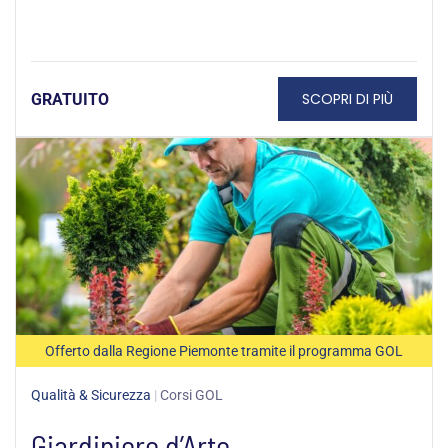
SCOPRI DI PIÙ
GRATUITO
Offerto dalla Regione Piemonte tramite il programma GOL
Qualità & Sicurezza
|
Corsi GOL
Giardiniere d’Arte