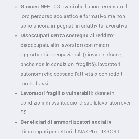
Giovani NEET:
Giovani che hanno terminato il
loro percorso scolastico e formativo ma non
sono ancora impegnati in un’attività lavorativa.
Disoccupati senza sostegno al reddito
:
disoccupati, altri lavoratori con minori
opportunità occupazionali (giovani e donne,
anche non in condizioni fragilità), lavoratori
autonomi che cessano l’attività o con redditi
molto bassi.
Lavoratori fragili o vulnerabili
: donne in
condizioni di svantaggio, disabili, lavoratori over
55
Beneficiari di ammortizzatori sociali
e
disoccupati percettori di NASPI o DIS-COLL