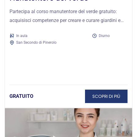
Partecipa al corso manutentore del verde gratuito:
acquisisci competenze per creare e curare giardini e
aree verdi nel rispetto delle...
In aula
Diurno
San Secondo di Pinerolo
SCOPRI DI PIÙ
GRATUITO