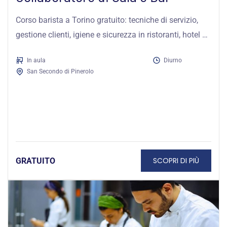
Corso barista a Torino gratuito: tecniche di servizio,
gestione clienti, igiene e sicurezza in ristoranti, hotel e
locali pubblici.
In aula
Diurno
San Secondo di Pinerolo
SCOPRI DI PIÙ
GRATUITO