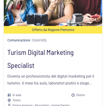
Offerto da Regione Piemonte
Comunicazione
|
Corsi GOL
Turism Digital Marketing
Specialist
Diventa un professionista del digital marketing per il
turismo. 6 mesi tra aula, laboratori pratici e stage
completamente finanziato da...
In aula
Diurno
Torino
Emma Iturriaga
|
Alice Vento
|
Varner Ferrato