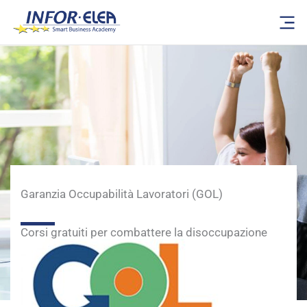
Vai
al
contenuto
Garanzia Occupabilità Lavoratori (GOL)
Corsi gratuiti per combattere la disoccupazione