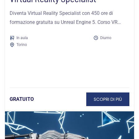
Diventa Virtual Reality Specialist con 450 ore di
formazione gratuita su Unreal Engine 5. Corso VR
finanziato dalla Regione Piemonte...
In aula
Diurno
Torino
SCOPRI DI PIÙ
GRATUITO