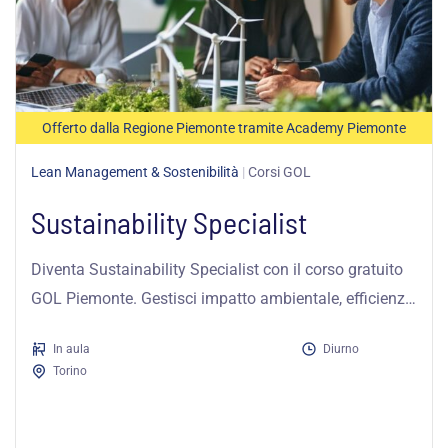
Offerto dalla Regione Piemonte tramite Academy Piemonte
Lean Management & Sostenibilità
|
Corsi GOL
Sustainability Specialist
Diventa Sustainability Specialist con il corso gratuito
GOL Piemonte. Gestisci impatto ambientale, efficienza
energetica e bioeconomia nelle imprese.
In aula
Diurno
Torino