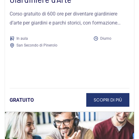
Corso gratuito di 600 ore per diventare giardiniere
d’arte per giardini e parchi storici, con formazione
pratica, stage e certificazione...
In aula
Diurno
San Secondo di Pinerolo
SCOPRI DI PIÙ
GRATUITO