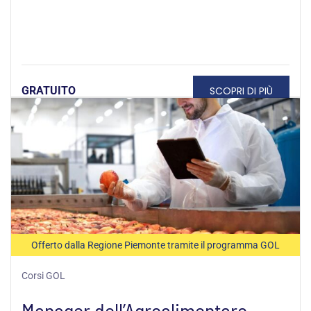
SCOPRI DI PIÙ
GRATUITO
Offerto dalla Regione Piemonte tramite il programma GOL
Corsi GOL
Manager dell’Agroalimentare