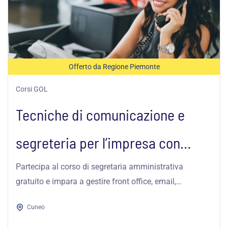
Offerto da Regione Piemonte
Corsi GOL
Tecniche di comunicazione e
segreteria per l’impresa con
competenze informatiche...
Partecipa al corso di segretaria amministrativa
gratuito e impara a gestire front office, email,
appuntamenti e software gestionali.
Cuneo