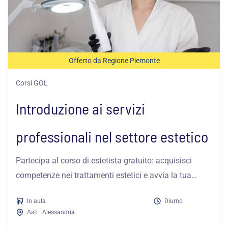
Offerto da Regione Piemonte
Corsi GOL
Introduzione ai servizi
professionali nel settore estetico
Partecipa al corso di estetista gratuito: acquisisci
competenze nei trattamenti estetici e avvia la tua
carriera nel settore della bellezza...
In aula
Diurno
Asti
|
Alessandria