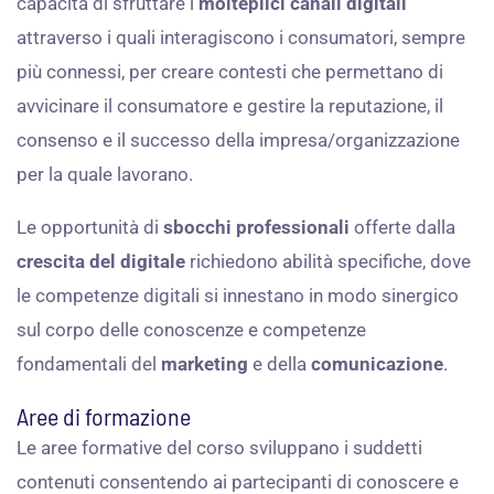
capacità di sfruttare i
molteplici canali digitali
attraverso i quali interagiscono i consumatori, sempre
più connessi, per creare contesti che permettano di
avvicinare il consumatore e gestire la reputazione, il
consenso e il successo della impresa/organizzazione
per la quale lavorano.
Le opportunità di
sbocchi professionali
offerte dalla
crescita del digitale
richiedono abilità specifiche, dove
le competenze digitali si innestano in modo sinergico
sul corpo delle conoscenze e competenze
fondamentali del
marketing
e della
comunicazione
.
Aree di formazione
Le aree formative del corso sviluppano i suddetti
contenuti consentendo ai partecipanti di conoscere e