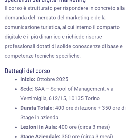
Il corso è strutturato per rispondere in concreto alla
domanda del mercato del marketing e della
comunicazione turistica, al cui interno il comparto
digitale è il più dinamico e richiede risorse
professionali dotati di solide conoscenze di base e
competenze tecniche specifiche.
Dettagli del corso
Inizio:
Ottobre 2025​
Sede:
SAA – School of Management, via
Ventimiglia, 612/15, 10135 Torino​
Durata Totale:
400 ore di lezione + 350 ore di
Stage in azienda
Lezioni in Aula:
400 ore (circa 3 mesi)​
Stage Aziendale:
350 ore (circa 3 mesi)​