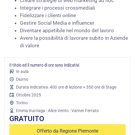
Creare strategie di web marketing ad hoc
Integrare i processi crossmediali
Fidelizzare i clienti online
Gestire Social Media e influencer
Diventare appetibile nel mondo del lavoro
Avere la possibilità di lavorare subito in Aziende
di valore
Il titolo ed il numero di ore sono indicativi
In aula
Diurno
Durata indicativa: 400 ore di lezione + 350 ore di Stage
Ottobre 2025
Torino
Emma Iturriaga
|
Alice Vento
|
Varner Ferrato
GRATUITO
Offerto da Regione Piemonte