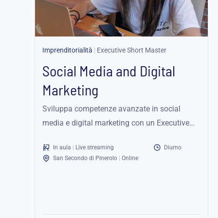
Imprenditorialità
|
Executive Short Master
Social Media and Digital
Marketing
Sviluppa competenze avanzate in social
media e digital marketing con un Executive
Short Master su misura per potenziare la tua...
In aula
|
Live streaming
Diurno
San Secondo di Pinerolo
|
Online