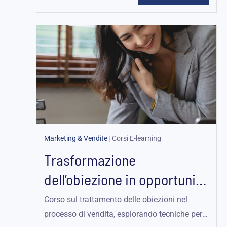
Marketing & Vendite
|
Corsi E-learning
Trasformazione
dell’obiezione in opportunità
durante una vendita
Corso sul trattamento delle obiezioni nel
processo di vendita, esplorando tecniche per
telefonica