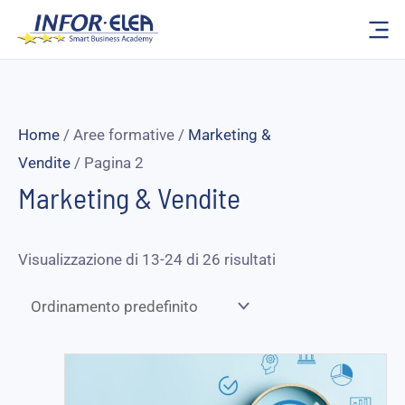
Vai
al
contenuto
Home
/ Aree formative /
Marketing &
Vendite
/ Pagina 2
Marketing & Vendite
Visualizzazione di 13-24 di 26 risultati