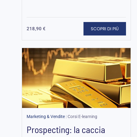
SCOPRI DI PIÙ
218,90
€
Marketing & Vendite
|
Corsi E-learning
Prospecting: la caccia