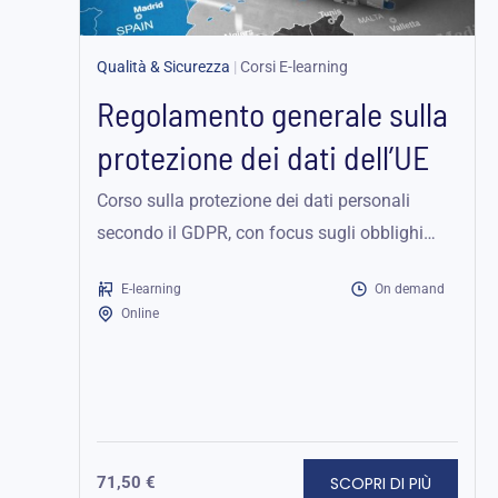
Qualità & Sicurezza
|
Corsi E-learning
Regolamento generale sulla
protezione dei dati dell’UE
Corso sulla protezione dei dati personali
secondo il GDPR, con focus sugli obblighi
aziendali e diritti degli individui.
E-learning
On demand
Online
SCOPRI DI PIÙ
71,50
€