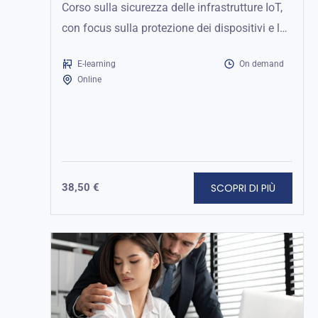
Corso sulla sicurezza delle infrastrutture IoT,
con focus sulla protezione dei dispositivi e la
prevenzione degli attacchi.
E-learning
On demand
Online
SCOPRI DI PIÙ
38,50
€