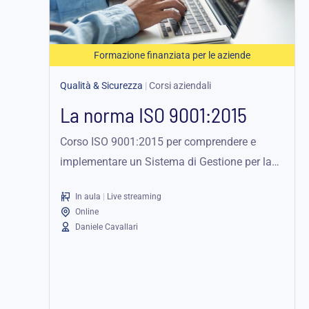
Formazione finanziata per le aziende
Qualità & Sicurezza
|
Corsi aziendali
La norma ISO 9001:2015
Corso ISO 9001:2015 per comprendere e
implementare un Sistema di Gestione per la
Qualità. Esercitazioni pratiche e strumenti di
In aula
|
Live streaming
Risk...
Online
Daniele Cavallari