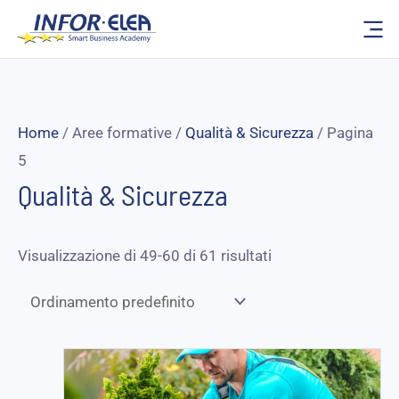
Vai
al
contenuto
Home
/ Aree formative /
Qualità & Sicurezza
/ Pagina
5
Qualità & Sicurezza
Visualizzazione di 49-60 di 61 risultati