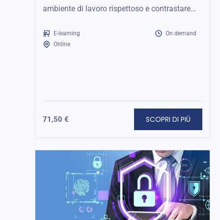
ambiente di lavoro rispettoso e contrastare
molestie e intimidazioni.
E-learning
On demand
Online
SCOPRI DI PIÙ
71,50
€