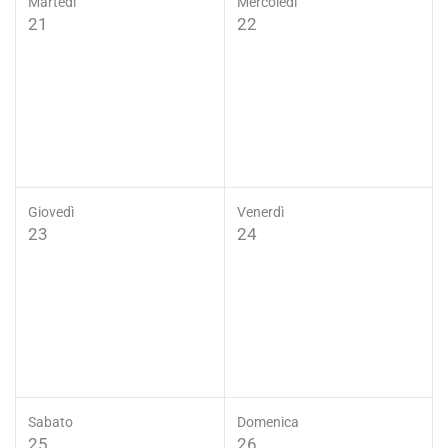
Martedì
Mercoledì
21
22
Giovedì
Venerdì
23
24
Sabato
Domenica
25
26