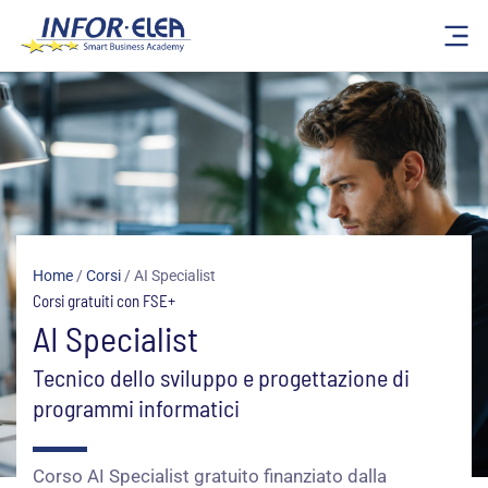
Vai
al
contenuto
Home
/
Corsi
/
AI Specialist
Corsi gratuiti con FSE+
AI Specialist
Tecnico dello sviluppo e progettazione di
programmi informatici
Corso AI Specialist gratuito finanziato dalla