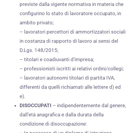
previste dalla vigente normativa in materia che
configurino lo stato di lavoratore occupato, in
ambito privato;
– lavoratori percettori di ammortizzatori sociali
in costanza di rapporto di lavoro ai sensi del
D.Lgs. 148/2015;
– titolari e coadiuvanti d’impresa;
– professionisti iscritti ai relativi ordini/collegi;
– lavoratori autonomi titolari di partita IVA,
differenti da quelli richiamati alle lettere d) ed
e).
DISOCCUPATI
– indipendentemente dal genere,
dall’età anagrafica e dalla durata della
condizione di disoccupazione:
– In possesso di un diploma di istruzione