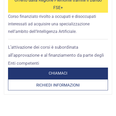
Offerto dalla Regione Piemonte tramite il Bando
FSE+
Corso finanziato rivolto a occupati e disoccupati
interessati ad acquisire una specializzazione
nell’ambito dell’Intelligenza Artificiale.
L’attivazione dei corsi è subordinata
all’approvazione e al finanziamento da parte degli
Enti competenti
CHIAMACI
RICHIEDI INFORMAZIONI