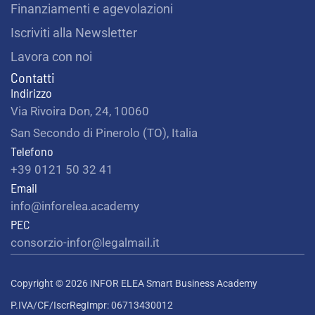
Finanziamenti e agevolazioni
Iscriviti alla Newsletter
Lavora con noi
Contatti
Indirizzo
Via Rivoira Don, 24, 10060
San Secondo di Pinerolo (TO), Italia
Telefono
+39 0121 50 32 41
Email
info@inforelea.academy
PEC
consorzio-infor@legalmail.it
Copyright © 2026 INFOR ELEA Smart Business Academy
P.IVA/CF/IscrRegImpr: 06713430012