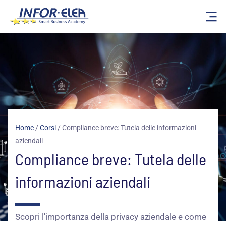
Vai
al
contenuto
Home
/
Corsi
/
Compliance breve: Tutela delle informazioni
aziendali
Compliance breve: Tutela delle
informazioni aziendali
Scopri l'importanza della privacy aziendale e come