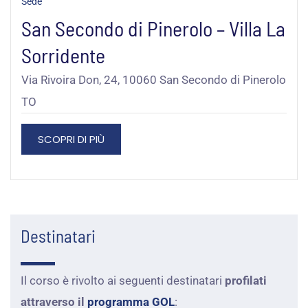
Sede
San Secondo di Pinerolo – Villa La
Sorridente
Via Rivoira Don, 24, 10060 San Secondo di Pinerolo
TO
SCOPRI DI PIÙ
Destinatari
Il corso è rivolto ai seguenti destinatari
profilati
attraverso il
programma GOL
: