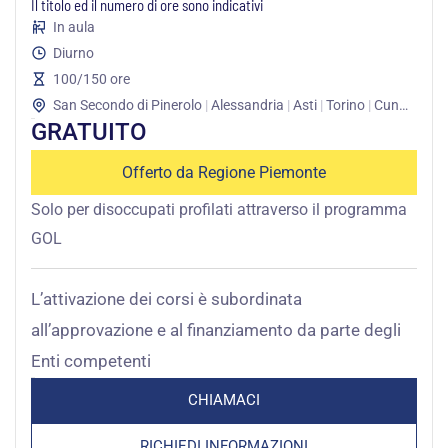
Il titolo ed il numero di ore sono indicativi
In aula
Diurno
100/150 ore
San Secondo di Pinerolo
|
Alessandria
|
Asti
|
Torino
|
Cuneo
GRATUITO
Offerto da Regione Piemonte
Solo per disoccupati profilati attraverso il programma
GOL
L’attivazione dei corsi è subordinata
all’approvazione e al finanziamento da parte degli
Enti competenti
CHIAMACI
RICHIEDI INFORMAZIONI