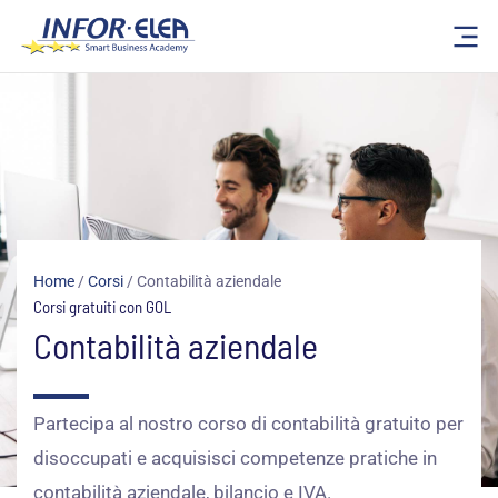
Vai
al
contenuto
Home
/
Corsi
/
Contabilità aziendale
Corsi gratuiti con GOL
Contabilità aziendale
Partecipa al nostro corso di contabilità gratuito per
disoccupati e acquisisci competenze pratiche in
contabilità aziendale, bilancio e IVA.