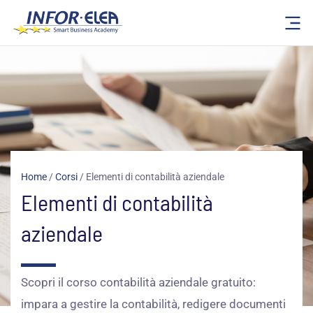
Vai
al
contenuto
Home
/
Corsi
/
Elementi di contabilità aziendale
Elementi di contabilità
aziendale
Scopri il corso contabilità aziendale gratuito:
impara a gestire la contabilità, redigere documenti