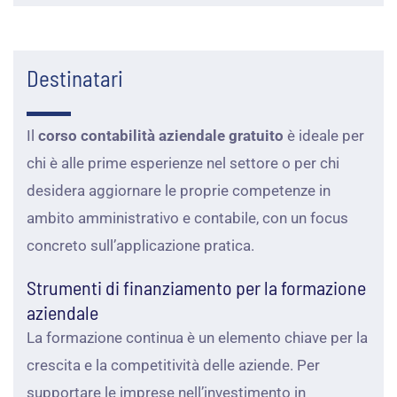
Destinatari
Il
corso
contabilità
aziendale
gratuito
è
ideale
per
chi
è
alle
prime
esperienze
nel
settore
o
per
chi
desidera
aggiornare
le
proprie
competenze
in
ambito
amministrativo
e
contabile,
con
un
focus
concreto
sull’applicazione
pratica.
Strumenti di finanziamento per la formazione
aziendale
La formazione continua è un elemento chiave per la
crescita e la competitività delle aziende. Per
supportare le imprese nell’investimento in