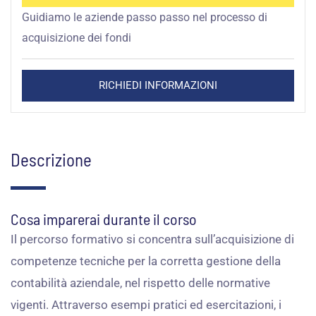
Guidiamo le aziende passo passo nel processo di
acquisizione dei fondi
RICHIEDI INFORMAZIONI
Descrizione
Cosa imparerai durante il corso
Il
percorso
formativo
si
concentra
sull’acquisizione
di
competenze
tecniche
per
la
corretta
gestione
della
contabilità
aziendale,
nel
rispetto
delle
normative
vigenti.
Attraverso
esempi
pratici
ed
esercitazioni,
i