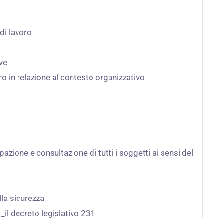
di lavoro
ive
voro in relazione al contesto organizzativo
e
zione e consultazione di tutti i soggetti ai sensi del
lla sicurezza
_il decreto legislativo 231