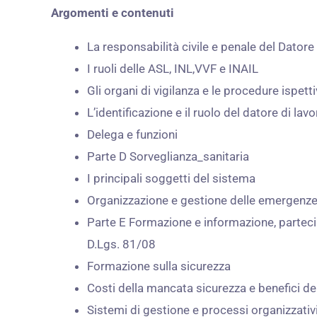
Argomenti e contenuti
La responsabilità civile e penale del Datore 
I ruoli delle ASL, INL,VVF e INAIL
Gli organi di vigilanza e le procedure ispett
L’identificazione e il ruolo del datore di la
Delega e funzioni
Parte D Sorveglianza_sanitaria
I principali soggetti del sistema
Organizzazione e gestione delle emergenz
Parte E Formazione e informazione, partecipa
D.Lgs. 81/08
Formazione sulla sicurezza
Costi della mancata sicurezza e benefici de
Sistemi di gestione e processi organizzativi