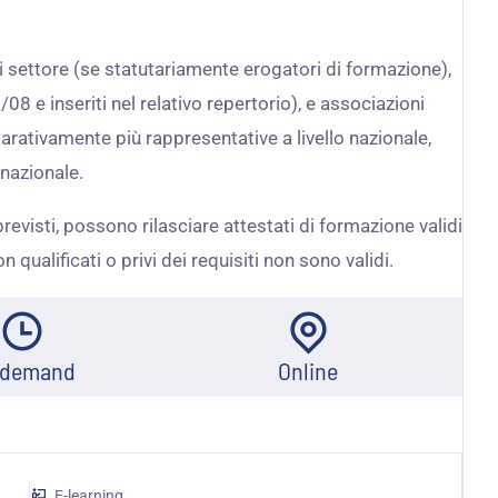
di settore (se statutariamente erogatori di formazione),
08 e inseriti nel relativo repertorio), e associazioni
parativamente più rappresentative a livello nazionale,
 nazionale.
revisti, possono rilasciare attestati di formazione validi
on qualificati o privi dei requisiti non sono validi.
 demand
Online
E-learning