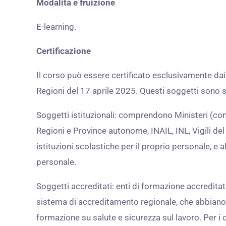
Modalità e fruizione
E-learning.
Certificazione
Il corso può essere certificato esclusivamente dai
Regioni del 17 aprile 2025. Questi soggetti sono su
Soggetti istituzionali: comprendono Ministeri (come
Regioni e Province autonome, INAIL, INL, Vigili del 
istituzioni scolastiche per il proprio personale, e 
personale.
Soggetti accreditati: enti di formazione accredit
sistema di accreditamento regionale, che abbiano
formazione su salute e sicurezza sul lavoro. Per i co