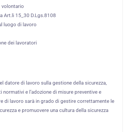
 volontario
la Art.li 15_30 D.Lgs.8108
l luogo di lavoro
ne dei lavoratori
l datore di lavoro sulla gestione della sicurezza,
 normativi e l’adozione di misure preventive e
ore di lavoro sarà in grado di gestire correttamente le
 sicurezza e promuovere una cultura della sicurezza