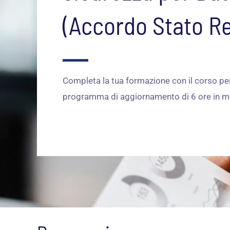
(Accordo Stato R
Completa la tua formazione con il corso per 
programma di aggiornamento di 6 ore in mo