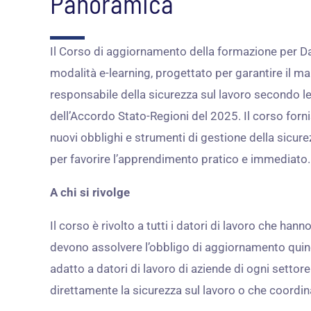
Panoramica
Il Corso di aggiornamento della formazione per Da
modalità e-learning, progettato per garantire il ma
responsabile della sicurezza sul lavoro secondo le
dell’Accordo Stato-Regioni del 2025. Il corso for
nuovi obblighi e strumenti di gestione della sicure
per favorire l’apprendimento pratico e immediato.
A chi si rivolge
Il corso è rivolto a tutti i datori di lavoro che han
devono assolvere l’obbligo di aggiornamento quin
adatto a datori di lavoro di aziende di ogni settor
direttamente la sicurezza sul lavoro o che coordin