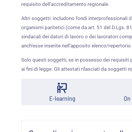
requisito dell’accreditamento regionale.
Altri soggetti: includono fondi interprofessionali 
organismi paritetici (come da art. 51 del D.Lgs. 81/
sindacali dei datori di lavoro o dei lavoratori com
anch’esse inserite nell’apposito elenco/repertorio
Solo questi soggetti, se in possesso dei requisiti p
ai fini di legge. Gli attestati rilasciati da soggetti n
E-learning
On