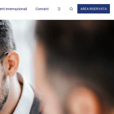
ZI AL LAVORO
AREA RISERVATA
tti internazionali
Contatti