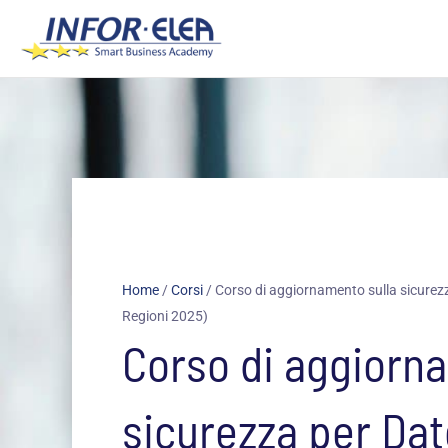
Vai
al
contenuto
Home
/
Corsi
/
Corso di aggiornamento sulla sicurezz
Regioni 2025)
Corso di aggiorn
sicurezza per Dat