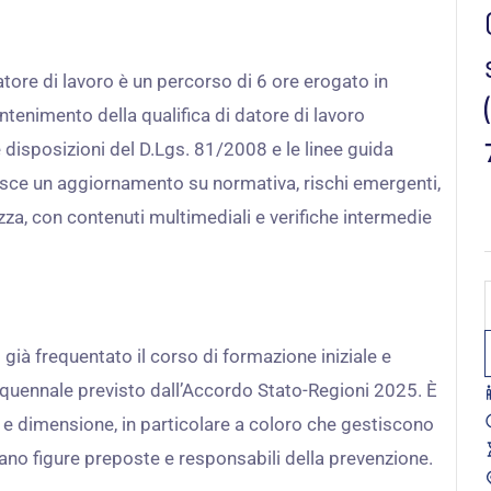
tore di lavoro è un percorso di 6 ore erogato in
ntenimento della qualifica di datore di lavoro
 disposizioni del D.Lgs. 81/2008 e le linee guida
nisce un aggiornamento su normativa, rischi emergenti,
zza, con contenuti multimediali e verifiche intermedie
d
s
no già frequentato il corso di formazione iniziale e
quennale previsto dall’Accordo Stato-Regioni 2025. È
e e dimensione, in particolare a coloro che gestiscono
d
ano figure preposte e responsabili della prevenzione.