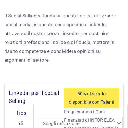
Il Social Selling si fonda su questa logica: utilizzare i
social media, in questo caso specifico LinkedIn,
attraverso il nostro corso LinkedIn, per costruire
relazioni professionali solide e di fiducia, mettere in
risalto competenze e condividere opinioni su
argomenti di settore.
Linkedin per il Social
50% di sconto
Selling
disponibile con Talenti
Linkedin
Tipo
Frequentando i Corsi
per
Finanziati di INFOR ELEA
di
il