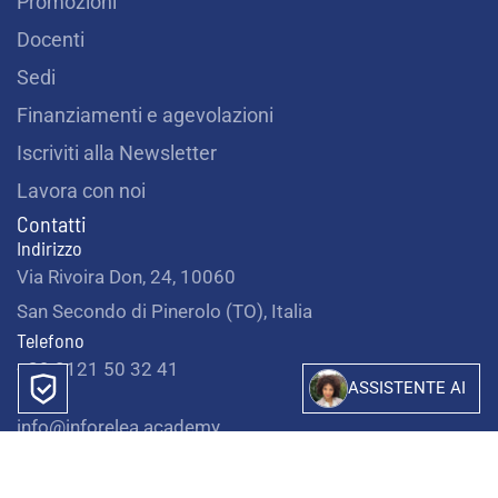
Promozioni
Docenti
Sedi
Finanziamenti e agevolazioni
Iscriviti alla Newsletter
Lavora con noi
Contatti
Indirizzo
Via Rivoira Don, 24, 10060
San Secondo di Pinerolo (TO), Italia
Telefono
+39 0121 50 32 41
ASSISTENTE AI
Email
info@inforelea.academy
PEC
consorzio-infor@legalmail.it