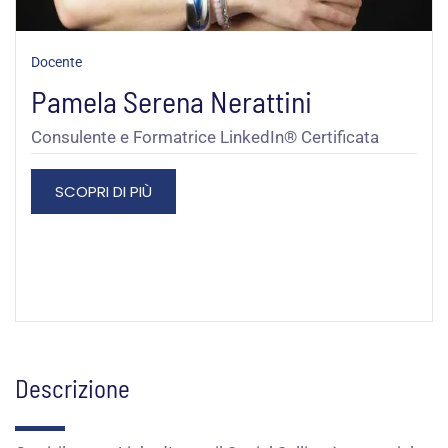
Docente
Pamela Serena Nerattini
Consulente e Formatrice LinkedIn® Certificata
SCOPRI DI PIÙ
Descrizione