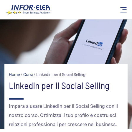
Vai
al
contenuto
Home
/
Corsi
/
Linkedin per il Social Selling
Linkedin per il Social Selling
Impara a usare LinkedIn per il Social Selling con il
nostro corso. Ottimizza il tuo profilo e costruisci
relazioni professionali per crescere nel business.