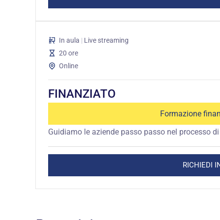
In aula
|
Live streaming
20 ore
Online
FINANZIATO
Formazione finan
Guidiamo le aziende passo passo nel processo di 
RICHIEDI 