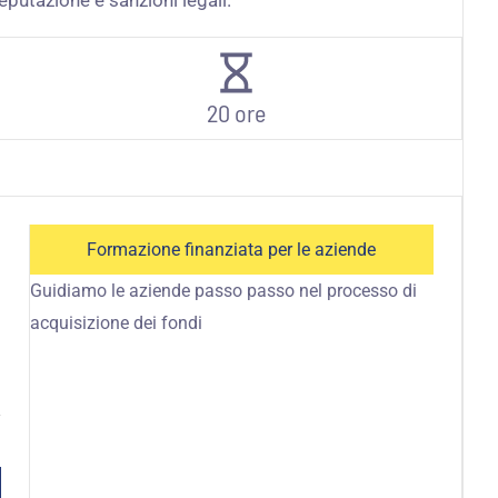
eputazione e sanzioni legali.
20 ore
Formazione finanziata per le aziende
Guidiamo le aziende passo passo nel processo di
acquisizione dei fondi