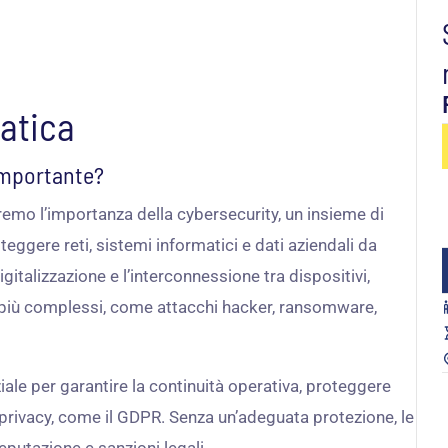
atica
 importante?
remo l’importanza della cybersecurity, un insieme di
teggere reti, sistemi informatici e dati aziendali da
gitalizzazione e l’interconnessione tra dispositivi,
e più complessi, come attacchi hacker, ransomware,
ale per garantire la continuità operativa, proteggere
a privacy, come il GDPR. Senza un’adeguata protezione, le