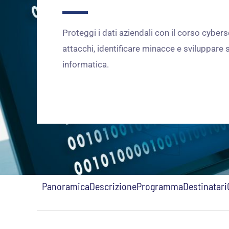
Proteggi i dati aziendali con il corso cyber
attacchi, identificare minacce e sviluppare 
informatica.
Panoramica
Descrizione
Programma
Destinatari