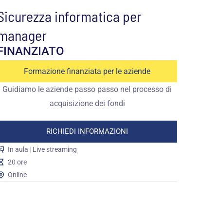
Sicurezza informatica per
manager
FINANZIATO
Formazione finanziata per le aziende
Guidiamo le aziende passo passo nel processo di
acquisizione dei fondi
RICHIEDI INFORMAZIONI
In aula
|
Live streaming
20 ore
Online