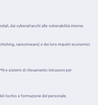
li, dai cyberattacchi alle vulnerabilità interne.
, phishing, ransomware) e dei loro impatti economici
PN e sistemi di rilevamento intrusioni per
 del rischio e formazione del personale.