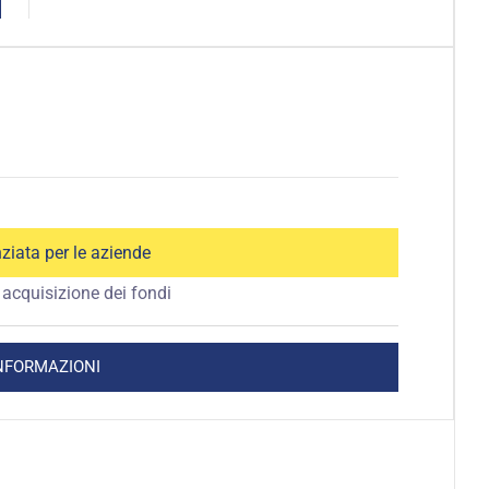
ziata per le aziende
acquisizione dei fondi
INFORMAZIONI