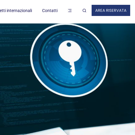
ZI AL LAVORO
AREA RISERVATA
tti internazionali
Contatti