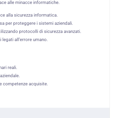
cace alle minacce informatiche.
cce alla sicurezza informatica.
esa per proteggere i sistemi aziendali.
ilizzando protocolli di sicurezza avanzati.
hi legati all’errore umano.
ri reali.
 aziendale.
 le competenze acquisite.