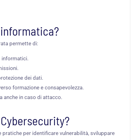
 informatica?
rata permette di:
 informatici.
missioni.
protezione dei dati.
traverso formazione e consapevolezza.
da anche in caso di attacco.
 Cybersecurity?
pratiche per identificare vulnerabilità, sviluppare