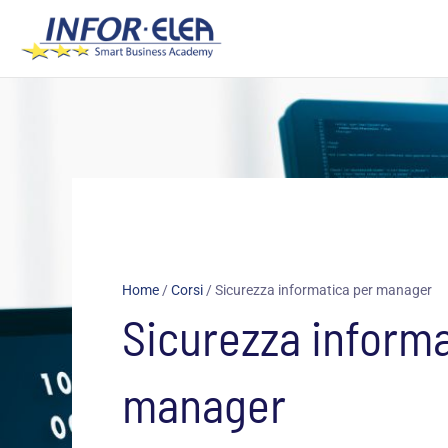
Vai
al
contenuto
Home
/
Corsi
/
Sicurezza informatica per manager
Sicurezza informa
manager