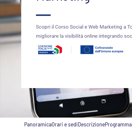
Scopri il Corso Social e Web Marketing a To
migliorare la visibilità online integrando so
Panoramica
Orari e sedi
Descrizione
Programma