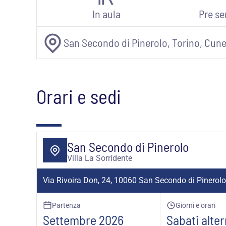
In aula
Pre se
San Secondo di Pinerolo, Torino, Cun
Orari e sedi
San Secondo di Pinerolo
Villa La Sorridente
Via Rivoira Don, 24, 10060 San Secondo di Pinerol
Partenza
Giorni e orari
Settembre 2026
Sabati alter