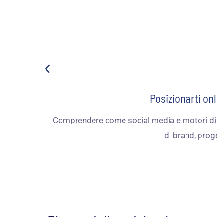
Posizionarti on
Comprendere come social media e motori di ri
di brand, proge