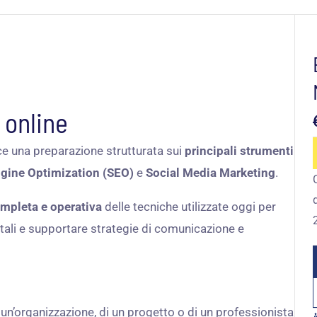
 online
e una preparazione strutturata sui
principali strumenti
gine Optimization (SEO)
e
Social Media Marketing
.
mpleta e operativa
delle tecniche utilizzate oggi per
igitali e supportare strategie di comunicazione e
i un’organizzazione, di un progetto o di un professionista