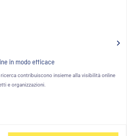
line in modo efficace
cerca contribuiscono insieme alla visibilità online
tti e organizzazioni.