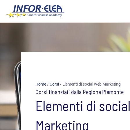
Vai
al
contenuto
Home
/
Corsi
/
Elementi di social web Marketing
Corsi finanziati dalla Regione Piemonte
Elementi di socia
Marketing