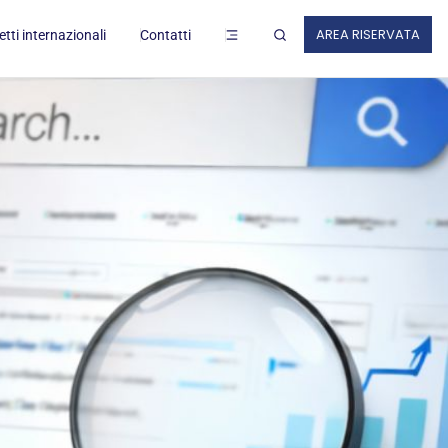
ZI AL LAVORO
AREA RISERVATA
tti internazionali
Contatti