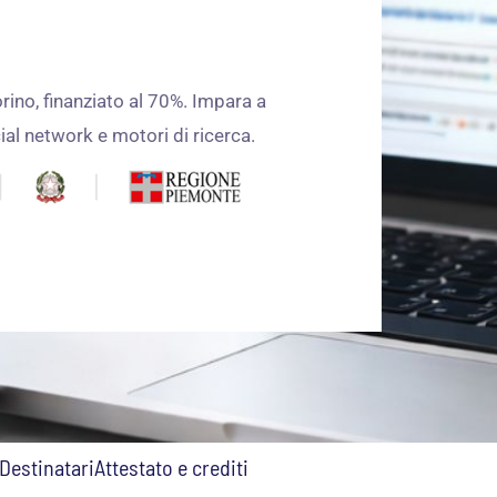
rino, finanziato al 70%. Impara a
cial network e motori di ricerca.
Destinatari
Attestato e crediti