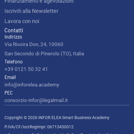
Finanziamenti e agevolazioni
Iscriviti alla Newsletter
Lavora con noi
Contatti
Indirizzo
Via Rivoira Don, 24, 10060
San Secondo di Pinerolo (TO), Italia
Telefono
+39 0121 50 32 41
Email
info@inforelea.academy
PEC
consorzio-infor@legalmail.it
Copyright © 2026 INFOR ELEA Smart Business Academy
P.IVA/CF/IscrRegImpr: 06713430012