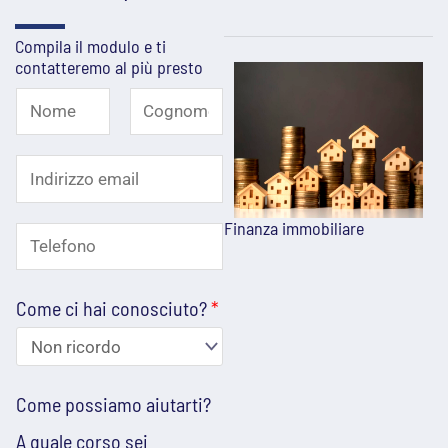
Compila il modulo e ti
contatteremo al più presto
N
o
N
C
C
I
o
o
m
o
m
g
n
e
e
n
Finanza immobiliare
m
T
d
*
o
e
e
m
i
e
Come ci hai conosciuto?
*
h
l
r
a
e
i
i
f
z
Come possiamo aiutarti?
c
o
z
A quale corso sei