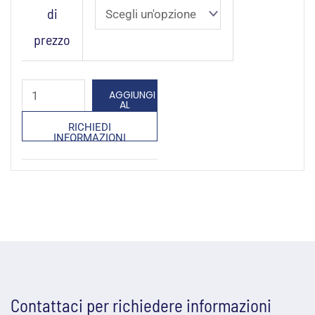
di
quantità
prezzo
AGGIUNGI
AL
CARRELLO
RICHIEDI
INFORMAZIONI
Contattaci per richiedere informazioni