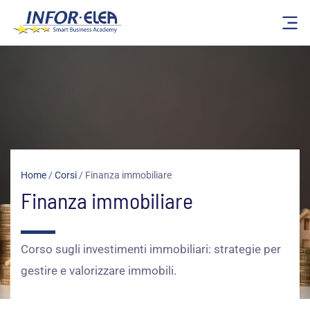
Vai
al
contenuto
Home
/
Corsi
/
Finanza immobiliare
Finanza immobiliare
Corso sugli investimenti immobiliari: strategie per
gestire e valorizzare immobili.