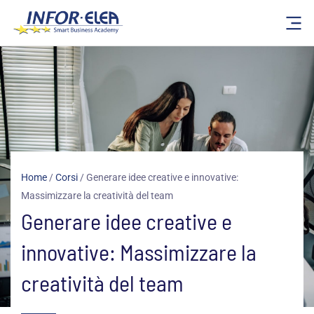
Vai
al
contenuto
Home
/
Corsi
/
Generare idee creative e innovative:
Massimizzare la creatività del team
Generare idee creative e
innovative: Massimizzare la
creatività del team