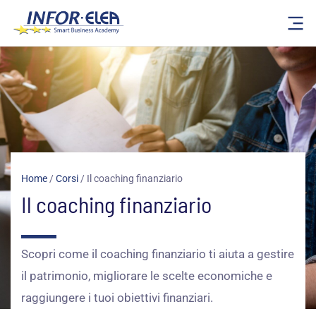
Vai
al
contenuto
Home
/
Corsi
/
Il coaching finanziario
Il coaching finanziario
Scopri come il coaching finanziario ti aiuta a gestire
il patrimonio, migliorare le scelte economiche e
raggiungere i tuoi obiettivi finanziari.