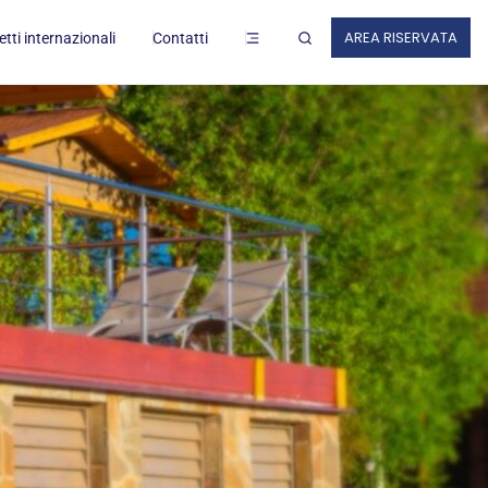
ZI AL LAVORO
AREA RISERVATA
tti internazionali
Contatti