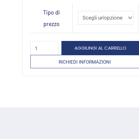
L’ABC
Tipo di
dell’efficientamento
prezzo
energetico
nell’edilizia
quantità
AGGIUNGI AL CARRELLO
RICHIEDI INFORMAZIONI