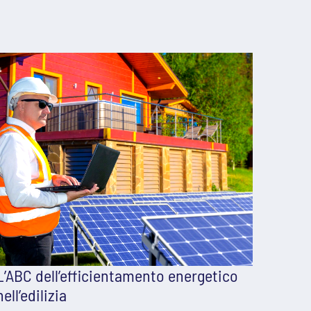
L’ABC dell’efficientamento energetico
nell’edilizia