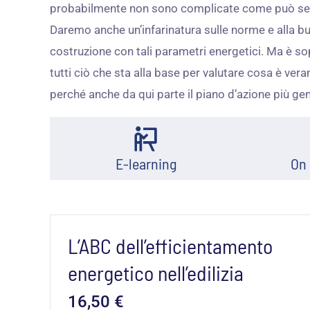
probabilmente non sono complicate come può sembr
Daremo anche un’infarinatura sulle norme e alla bu
costruzione con tali parametri energetici. Ma è s
tutti ciò che sta alla base per valutare cosa è ver
perché anche da qui parte il piano d’azione più gen
E-learning
On
L’ABC dell’efficientamento
energetico nell’edilizia
16,50
€