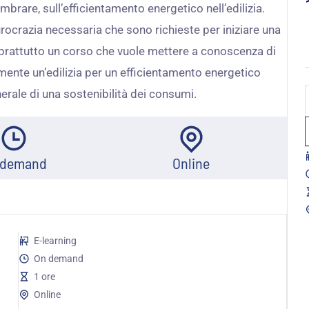
are, sull’efficientamento energetico nell’edilizia.
rocrazia necessaria che sono richieste per iniziare una
oprattutto un corso che vuole mettere a conoscenza di
amente un’edilizia per un efficientamento energetico
erale di una sostenibilità dei consumi.
n
 demand
Online
E-learning
On demand
1 ore
Online