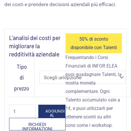
dei costi e prendere decisioni aziendali più efficaci.
L’analisi dei costi per
50% di sconto
migliorare la
disponibile con Talenti
redditività aziendale
Frequentando i Corsi
L’analisi
Tipo
Finanziati di INFOR ELEA
dei
puoi guadagnare Talenti, la
di
costi
nostra moneta
prezzo
per
complementare. Ogni
migliorare
Talento accumulato vale a
la
1€, e puoi utilizzarli per
AGGIUNGI
AL
redditività
ottenere sconti su altri
CARRELLO
RICHIEDI
aziendale
corsi come i workshop.
INFORMAZIONI