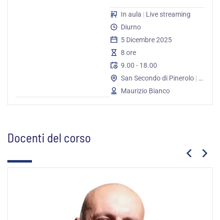
quantità
In aula
|
Live streaming
Diurno
5 Dicembre 2025
8 ore
9.00 - 18.00
San Secondo di Pinerolo
|
Online
Maurizio Bianco
Docenti del corso