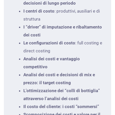
decisioni di lungo periodo
I centri di costo
: produttivi, ausiliari e di
struttura
I “driver” di imputazione e ribaltamento
dei costi
Le configurazioni di costo
: full costing e
direct costing
Analisi dei costi e vantaggio
competitivo
Analisi dei costi e decisioni di mix e
prezzo: il target costing
L’ottimizzazione dei “colli di bottiglia”
attraverso l’analisi dei costi
Il costo del cliente: i costi “sommersi”
Scomposizione dei costi e valore per il