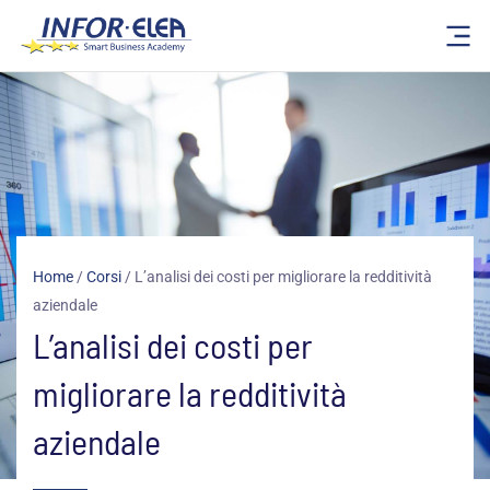
Vai
al
contenuto
Home
/
Corsi
/
L’analisi dei costi per migliorare la redditività
aziendale
L’analisi dei costi per
migliorare la redditività
aziendale