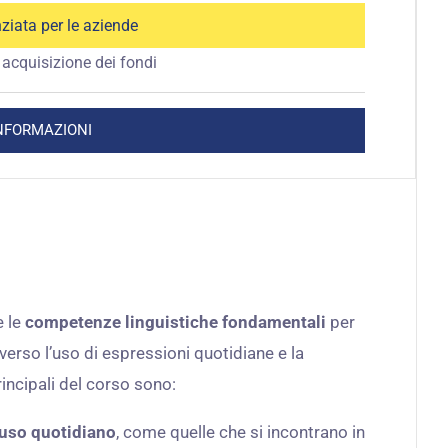
ziata per le aziende
acquisizione dei fondi
INFORMAZIONI
e le
competenze linguistiche fondamentali
per
verso l’uso di espressioni quotidiane e la
incipali del corso sono:
 uso quotidiano
, come quelle che si incontrano in