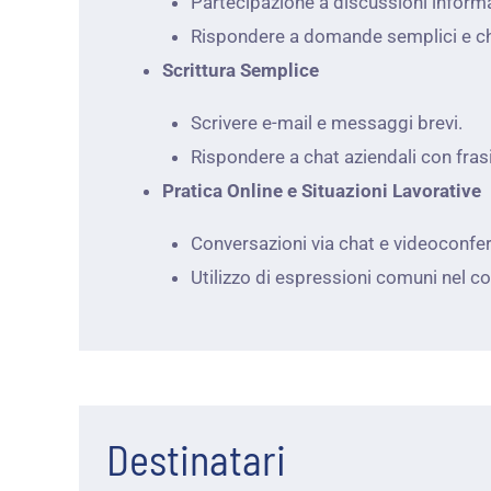
Partecipazione a discussioni informa
Rispondere a domande semplici e ch
Scrittura Semplice
Scrivere e-mail e messaggi brevi.
Rispondere a chat aziendali con frasi
Pratica Online e Situazioni Lavorative
Conversazioni via chat e videoconfe
Utilizzo di espressioni comuni nel c
Destinatari