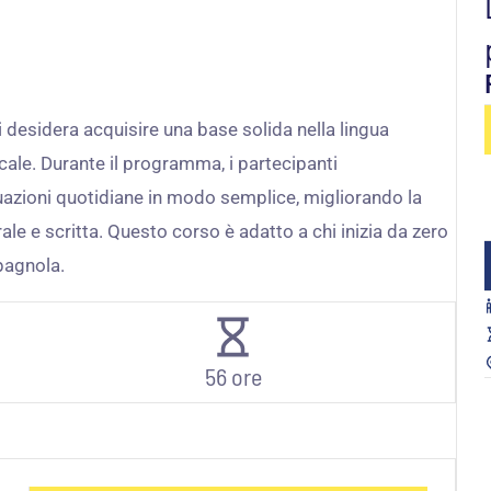
 desidera acquisire una base solida nella lingua
ale. Durante il programma, i partecipanti
uazioni quotidiane in modo semplice, migliorando la
le e scritta. Questo corso è adatto a chi inizia da zero
pagnola.
56 ore