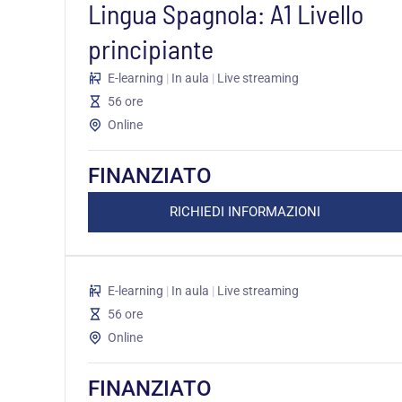
Lingua Spagnola: A1 Livello
principiante
E-learning
|
In aula
|
Live streaming
56 ore
Online
FINANZIATO
RICHIEDI INFORMAZIONI
E-learning
|
In aula
|
Live streaming
56 ore
Online
FINANZIATO