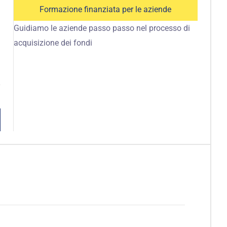
Formazione finanziata per le aziende
Guidiamo le aziende passo passo nel processo di
acquisizione dei fondi