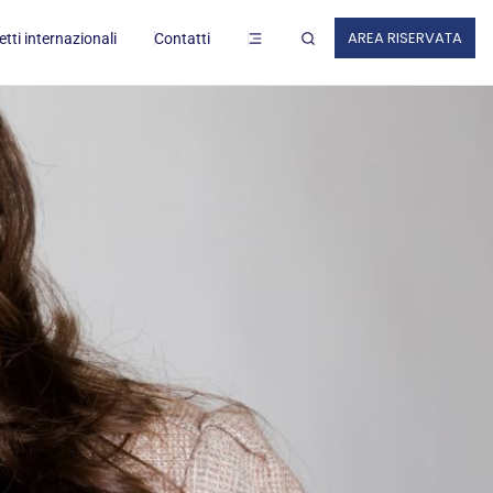
ZI AL LAVORO
AREA RISERVATA
tti internazionali
Contatti