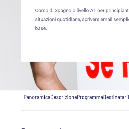
Corso di Spagnolo livello A1 per principian
situazioni quotidiane, scrivere email sempli
base.
Panoramica
Descrizione
Programma
Destinatari