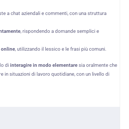
te a chat aziendali e commenti, con una struttura
lentamente
, rispondendo a domande semplici e
 online
, utilizzando il lessico e le frasi più comuni.
do di
interagire in modo elementare
sia oralmente che
 in situazioni di lavoro quotidiane, con un livello di