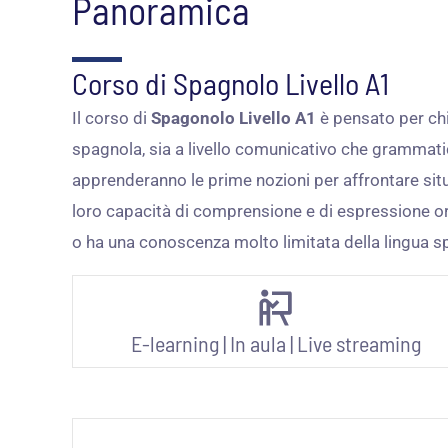
Panoramica
Corso di Spagnolo Livello A1
Il corso di
Spagonolo Livello A1
è pensato per chi
spagnola, sia a livello comunicativo che grammatic
apprenderanno le prime nozioni per affrontare sit
loro capacità di comprensione e di espressione ora
o ha una conoscenza molto limitata della lingua s
E-learning
|
In aula
|
Live streaming