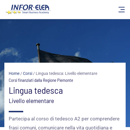
Vai
al
contenuto
Home
/
Corsi
/
Lingua tedesca: Livello elementare
Corsi finanziati dalla Regione Piemonte
Lingua tedesca
Livello elementare
Partecipa al corso di tedesco A2 per comprendere
frasi comuni, comunicare nella vita quotidiana e