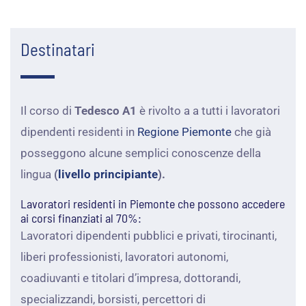
Destinatari
Il corso di
Tedesco A1
è rivolto a a tutti i lavoratori
dipendenti residenti in
Regione Piemonte
che già
posseggono alcune semplici conoscenze della
lingua
(
livello principiante
).
Lavoratori residenti in Piemonte che possono accedere
ai corsi finanziati al 70%:
Lavoratori dipendenti pubblici e privati, tirocinanti,
liberi professionisti, lavoratori autonomi,
coadiuvanti e titolari d’impresa, dottorandi,
specializzandi, borsisti, percettori di