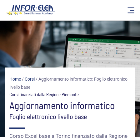
Vai
al
contenuto
Home
/
Corsi
/
Aggiornamento informatico: Foglio elettronico
livello base
Corsi finanziati dalla Regione Piemonte
Aggiornamento informatico
Foglio elettronico livello base
Corso Excel base a Torino finanziato dalla Regione