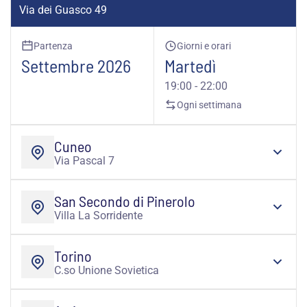
Via dei Guasco 49
Partenza
Giorni e orari
Settembre 2026
Martedì
19:00 - 22:00
Ogni settimana
Cuneo
Via Pascal 7
San Secondo di Pinerolo
Villa La Sorridente
Torino
C.so Unione Sovietica