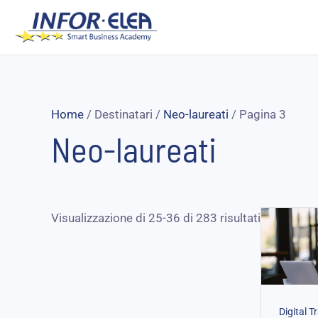
Vai
al
contenuto
Home
/ Destinatari /
Neo-laureati
/ Pagina 3
Neo-laureati
Visualizzazione di 25-36 di 283 risultati