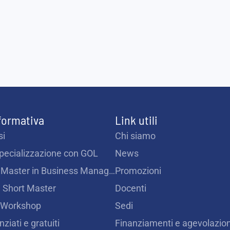
 formativa
Link utili
si
Chi siamo
Specializzazione con GOL
News
Intensive Master in Business Management
Promozioni
 Short Master
Docenti
 Workshop
Sedi
nziati e gratuiti
Finanziamenti e agevolazion