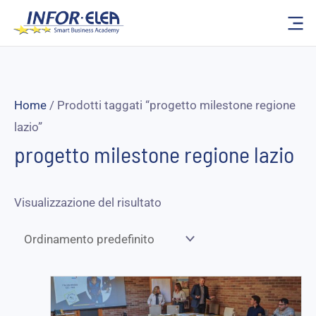
Vai
al
contenuto
Home
/ Prodotti taggati “progetto milestone regione
lazio”
progetto milestone regione lazio
Visualizzazione del risultato