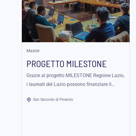
Master
PROGETTO MILESTONE
Grazie al progetto MILESTONE Regione Lazio,
i laureati del Lazio possono finanziare il
Master INFOR ELEA in Piemonte: iscrizione
San Secondo di Pinerolo
+...