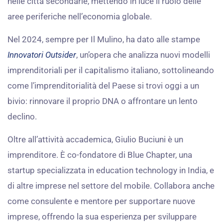
nelle città secondarie, mettendo in luce il ruolo delle
aree periferiche nell’economia globale.
Nel 2024, sempre per Il Mulino, ha dato alle stampe
Innovatori Outsider
, un’opera che analizza nuovi modelli
imprenditoriali per il capitalismo italiano, sottolineando
come l’imprenditorialità del Paese si trovi oggi a un
bivio: rinnovare il proprio DNA o affrontare un lento
declino.
Oltre all’attività accademica, Giulio Buciuni è un
imprenditore. È co-fondatore di Blue Chapter, una
startup specializzata in education technology in India, e
di altre imprese nel settore del mobile. Collabora anche
come consulente e mentore per supportare nuove
imprese, offrendo la sua esperienza per sviluppare