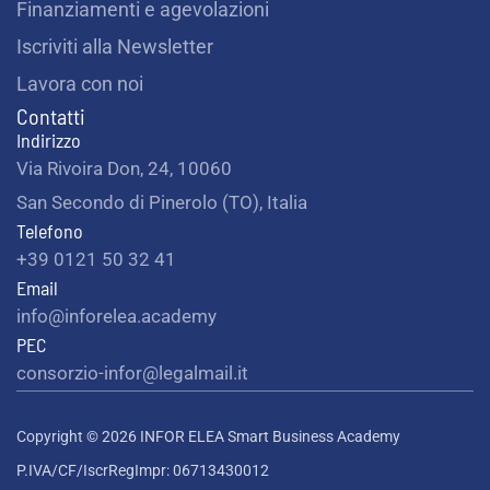
Finanziamenti e agevolazioni
Iscriviti alla Newsletter
Lavora con noi
Contatti
Indirizzo
Via Rivoira Don, 24, 10060
San Secondo di Pinerolo (TO), Italia
Telefono
+39 0121 50 32 41
Email
info@inforelea.academy
PEC
consorzio-infor@legalmail.it
Copyright © 2026 INFOR ELEA Smart Business Academy
P.IVA/CF/IscrRegImpr: 06713430012